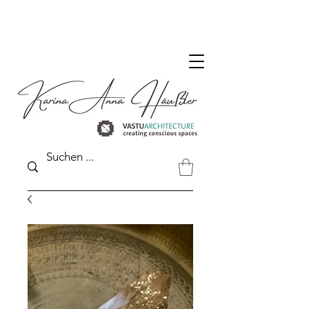
DER VASTU SHOP FÜR DEUTSCHLAND