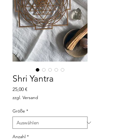
Shri Yantra
Preis
25,00 €
zzgl. Versand
Größe
*
Anzahl
*