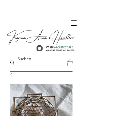
DER VASTU SHOP FÜR DEUTSCHLAND