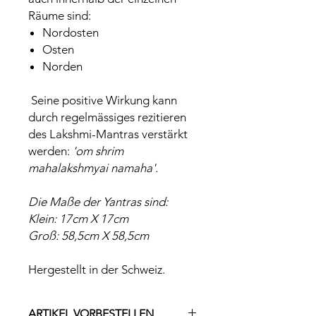
Räume sind:
Nordosten
Osten
Norden
Seine positive Wirkung kann
durch regelmässiges rezitieren
des Lakshmi-Mantras verstärkt
werden:
'om shrim
mahalakshmyai namaha'.
Die Maße der Yantras sind:
Klein: 17cm X 17cm
Groß: 58,5cm X 58,5cm
Hergestellt in der Schweiz.
ARTIKEL VORBESTELLEN