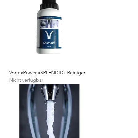
VortexPower «SPLENDID» Reiniger
Nicht verfügbar