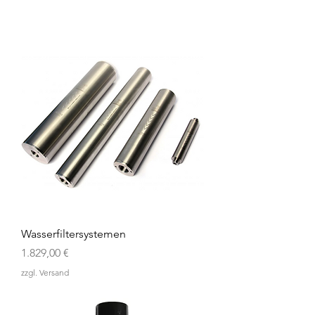
Wasserfiltersystemen
Preis
1.829,00 €
zzgl. Versand