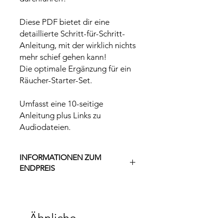
Diese PDF bietet dir eine
detaillierte Schritt-für-Schritt-
Anleitung, mit der wirklich nichts
mehr schief gehen kann!
Die optimale Ergänzung für ein
Räucher-Starter-Set.
Umfasst eine 10-seitige
Anleitung plus Links zu
Audiodateien.
INFORMATIONEN ZUM
ENDPREIS
Gemäß §19 UStG erhebe ich keine
Umsatzsteuer und weise diese
folglich nicht aus.