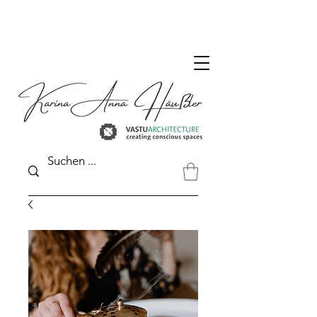
DER VASTU SHOP FÜR DEUTSCHLAND