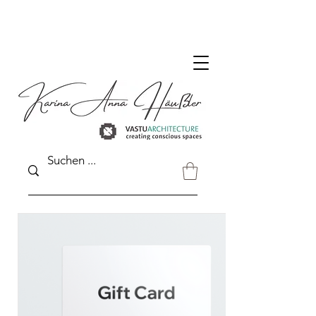
DER VASTU SHOP FÜR DEUTSCHLAND