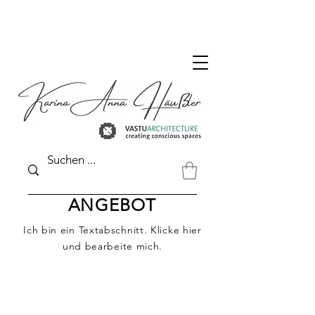
DER VASTU SHOP FÜR DEUTSCHLAND
ANGEBOT
Ich bin ein Textabschnitt. Klicke hier
und bearbeite mich.